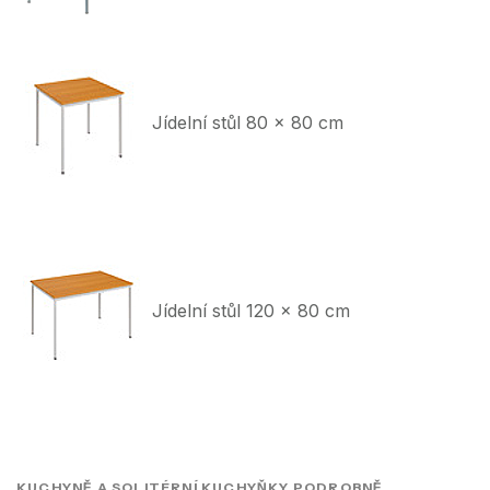
Jídelní stůl 80 x 80 cm
Jídelní stůl 120 x 80 cm
KUCHYNĚ A SOLITÉRNÍ KUCHYŇKY PODROBNĚ