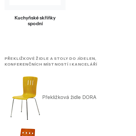
Kuchyňské skříňky
spodní
PŘEKLIŽKOVÉ ŽIDLE A STOLY DO JÍDELEN,
KONFERENČNÍCH MÍSTNOSTÍ I KANCELÁŘÍ
Překližková židle DORA