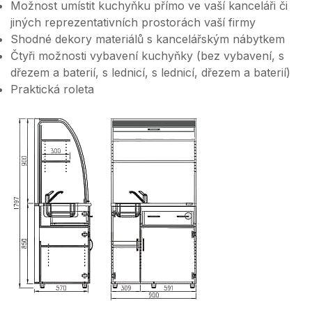
Možnost umístit kuchyňku přímo ve vaší kanceláři či
jiných reprezentativních prostorách vaší firmy
Shodné dekory materiálů s kancelářským nábytkem
Čtyři možnosti vybavení kuchyňky (bez vybavení, s
dřezem a baterií, s lednicí, s lednicí, dřezem a baterií)
Praktická roleta