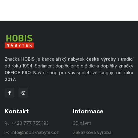
Značka
HOBIS
je kancelářský nábytek
české výroby
s tradicí
od roku 1994. Sortiment doplňujeme o židle a doplňky značky
OFFICE PRO
. Náš e-shop pro vás spolehlivě funguje
od roku
2017
.
Kontakt
Informace
+420 777 755 193
3D návrh
info@hobis-nabytek.cz
Zakázková výroba