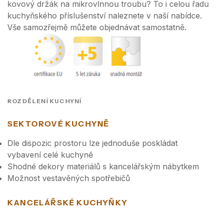
kovový držák na mikrovlnnou troubu? To i celou řadu
kuchyňského příslušenství naleznete v naší nabídce.
Vše samozřejmě můžete objednávat samostatně.
ROZDĚLENÍ KUCHYNÍ
SEKTOROVÉ KUCHYNĚ
Dle dispozic prostoru lze jednoduše poskládat
vybavení celé kuchyně
Shodné dekory materiálů s kancelářským nábytkem
Možnost vestavěných spotřebičů
KANCELÁŘSKÉ KUCHYŇKY