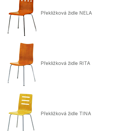
Překližková židle NELA
Překližková židle RITA
Překližková židle TINA