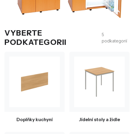
VYBERTE
5
PODKATEGORII
podkategorií
Doplňky kuchyní
Jídelní stoly a židle