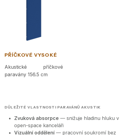
PŘÍČKOVÉ VYSOKÉ
Akustické příčkové
paravány 156.5 cm
DŮLEŽITÉ VLASTNOSTI PARAVÁNŮ AKUSTIK
Zvuková absorpce
— snižuje hladinu hluku v
open-space kanceláři
Vizuální oddělení
— pracovní soukromí bez