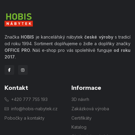
Značka
HOBIS
je kancelářský nábytek
české výroby
s tradicí
od roku 1994. Sortiment doplňujeme o židle a doplňky značky
OFFICE PRO
. Náš e-shop pro vás spolehlivě funguje
od roku
2017
.
Kontakt
Informace
+420 777 755 193
3D návrh
info@hobis-nabytek.cz
Zakázková výroba
Pobočky a kontakty
Certifikáty
Katalog