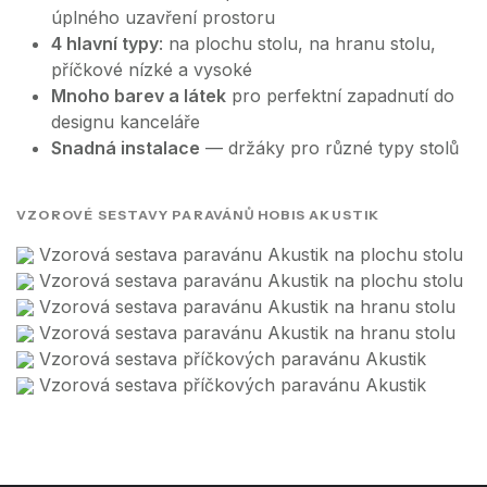
úplného uzavření prostoru
4 hlavní typy
: na plochu stolu, na hranu stolu,
příčkové nízké a vysoké
Mnoho barev a látek
pro perfektní zapadnutí do
designu kanceláře
Snadná instalace
— držáky pro různé typy stolů
VZOROVÉ SESTAVY PARAVÁNŮ HOBIS AKUSTIK
Vzorová sestava paravánu Akustik na plochu stolu
Vzorová sestava paravánu Akustik na plochu stolu
Vzorová sestava paravánu Akustik na hranu stolu
Vzorová sestava paravánu Akustik na hranu stolu
Vzorová sestava příčkových paravánu Akustik
Vzorová sestava příčkových paravánu Akustik