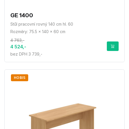
GE 1400
Stůl pracovní rovný 140 cm hl. 60
Rozměry: 75.5 × 140 × 60 cm
4 763,-
4 524,-
bez DPH 3 739,-
HOBIS