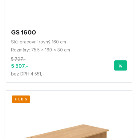
GS 1600
Stůl pracovní rovný 160 cm
Rozměry: 75.5 × 160 × 80 cm
5 797,-
5 507,-
bez DPH 4 551,-
HOBIS