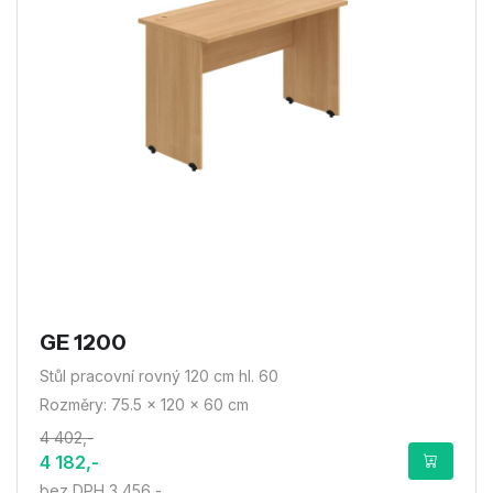
GE 1200
Stůl pracovní rovný 120 cm hl. 60
Rozměry: 75.5 × 120 × 60 cm
4 402,-
4 182,-
bez DPH 3 456,-