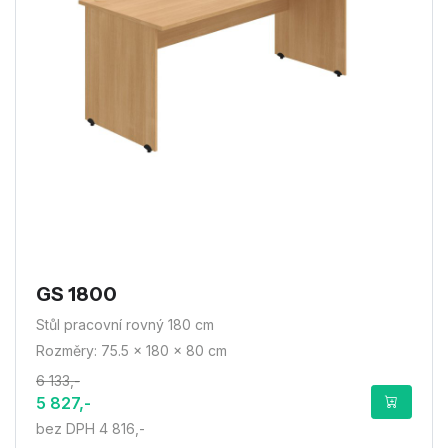
GS 1800
Stůl pracovní rovný 180 cm
Rozměry: 75.5 × 180 × 80 cm
6 133,-
5 827,-
bez DPH 4 816,-