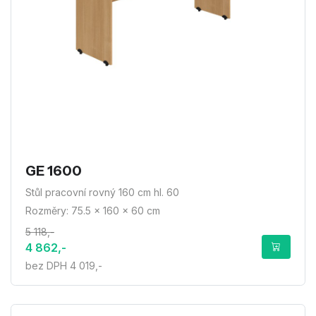
GE 1600
Stůl pracovní rovný 160 cm hl. 60
Rozměry: 75.5 × 160 × 60 cm
5 118,-
4 862,-
bez DPH 4 019,-