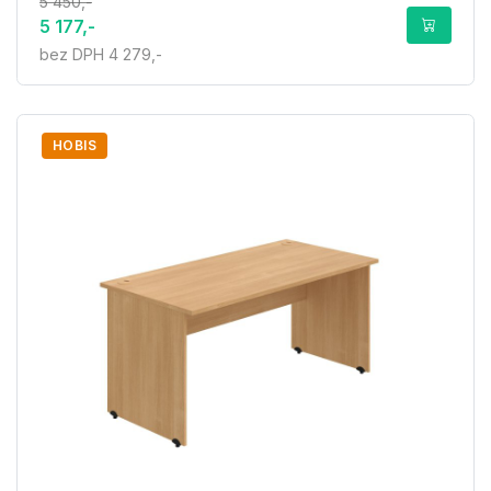
5 450,-
5 177,-
bez DPH 4 279,-
HOBIS