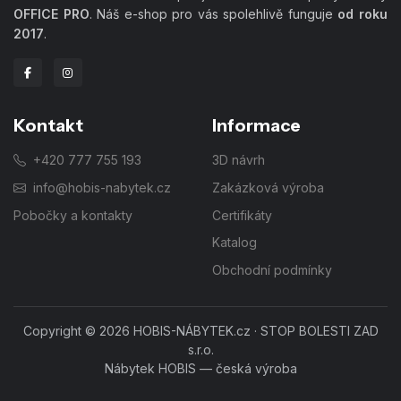
OFFICE PRO
. Náš e-shop pro vás spolehlivě funguje
od roku
2017
.
Kontakt
Informace
+420 777 755 193
3D návrh
info@hobis-nabytek.cz
Zakázková výroba
Pobočky a kontakty
Certifikáty
Katalog
Obchodní podmínky
Copyright © 2026 HOBIS-NÁBYTEK.cz · STOP BOLESTI ZAD
s.r.o.
Nábytek HOBIS — česká výroba