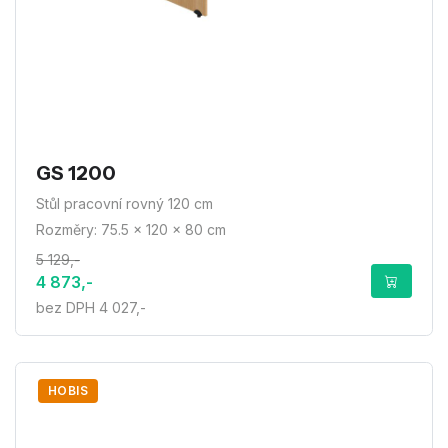
GS 1200
Stůl pracovní rovný 120 cm
Rozměry: 75.5 × 120 × 80 cm
5 129,-
4 873,-
bez DPH 4 027,-
HOBIS