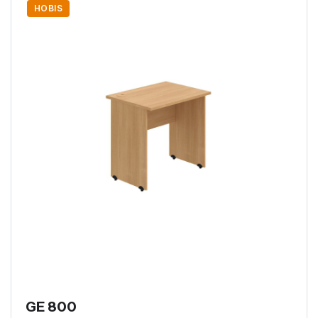
HOBIS
GE 800