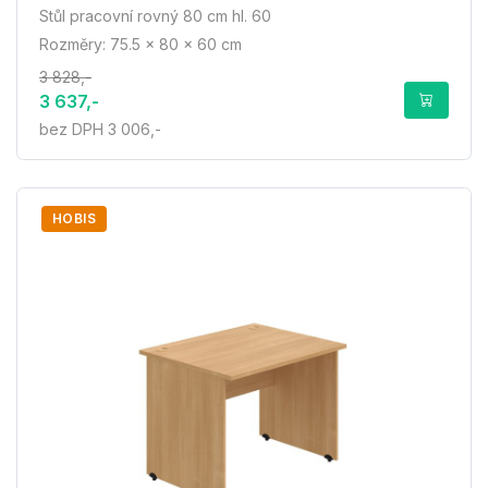
Stůl pracovní rovný 80 cm hl. 60
Rozměry: 75.5 × 80 × 60 cm
3 828,-
3 637,-
bez DPH 3 006,-
HOBIS